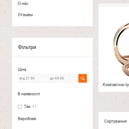
О нас
Отзывы
Фільтри
Ціна
Компактна п
В наявності
Так
11
Виробник