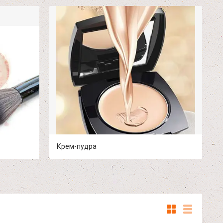
Крем-пудра