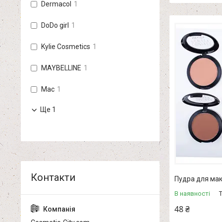
Dermacol
1
DoDo girl
1
Kylie Cosmetics
1
MAYBELLINE
1
Mac
1
Ще 1
Пудра для ма
В наявності
48 ₴