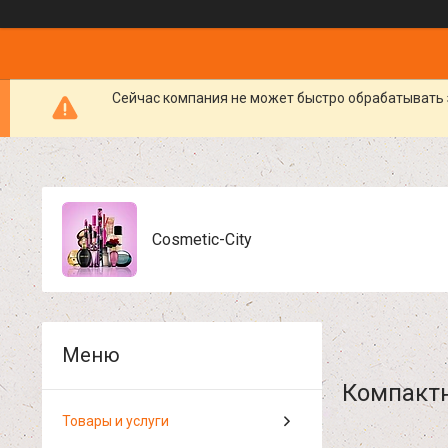
Сейчас компания не может быстро обрабатывать 
Cosmetic-City
Компактн
Товары и услуги