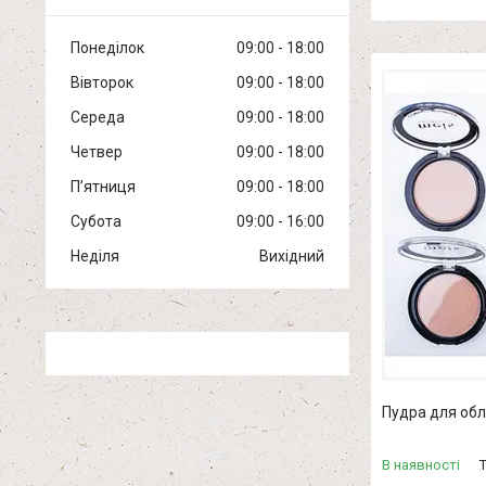
Понеділок
09:00
18:00
Вівторок
09:00
18:00
Середа
09:00
18:00
Четвер
09:00
18:00
Пʼятниця
09:00
18:00
Субота
09:00
16:00
Неділя
Вихідний
Пудра для об
В наявності