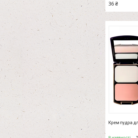
36 ₴
Крем пудра дл
В наявності