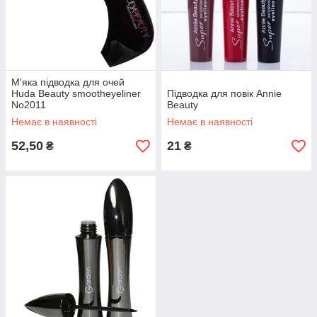
М'яка підводка для очей
Huda Beauty smootheyeliner
Підводка для повік Annie
No2011
Beauty
Немає в наявності
Немає в наявності
52,50
21
₴
₴