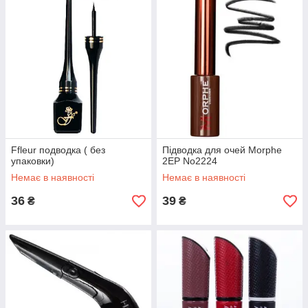
Ffleur подводка ( без
Підводка для очей Morphe
упаковки)
2EP No2224
Немає в наявності
Немає в наявності
36
39
₴
₴