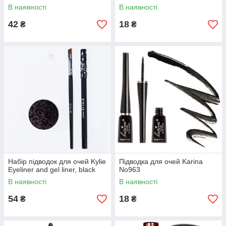
В наявності
В наявності
42
18
₴
₴
Набір підводок для очей Kylie
Підводка для очей Karina
Eyeliner and gel liner, black
No963
В наявності
В наявності
54
18
₴
₴