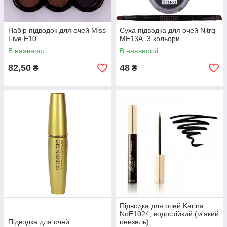
Набір підводок для очей Miss
Суха підводка для очей Nitrq
Five E10
ME13A, 3 кольори
В наявності
В наявності
82,50
48
₴
₴
Підводка для очей Karina
NoE1024, водостійкий (м'який
Підводка для очей
пензель)