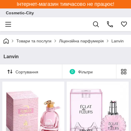
Інтернет-магазин тимчасово не працює!
Cosmetic-City
Товари та послуги
Ліцензійна парфумерія
Lanvin
Lanvin
Сортування
0
Фільтри