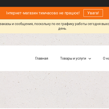
Інтернет-магазин тимчасово не працює!
Увага!
заказы и сообщения, поскольку по ее графику работы сегодня вых
день.
Главная
Товары и услуги
О н