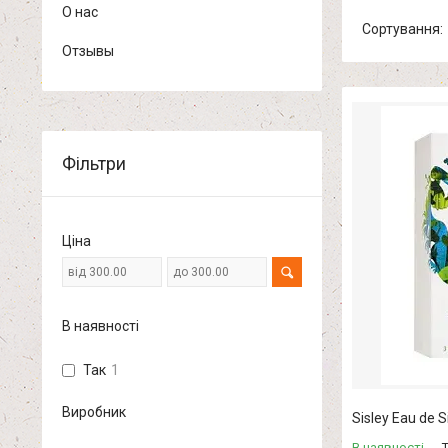
О нас
Отзывы
Фільтри
Ціна
В наявності
Так
1
Виробник
Sisley Eau de S
В наявності