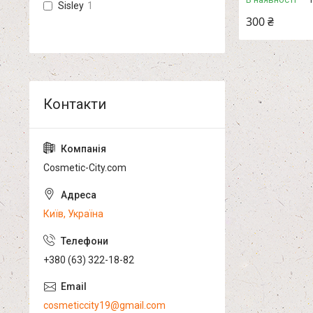
Sisley
1
300 ₴
Cosmetic-City.com
Київ, Україна
+380 (63) 322-18-82
cosmeticcity19@gmail.com