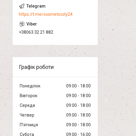
https://t.me/cosmeticcity24
+38063 32 21 882
Графік роботи
Понеділок
09:00
18:00
Вівторок
09:00
18:00
Середа
09:00
18:00
Четвер
09:00
18:00
Пʼятниця
09:00
18:00
Субота
09:00
16:00