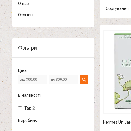
О нас
Отзывы
Фільтри
Ціна
В наявності
Так
2
Виробник
Hermes Un Jardi