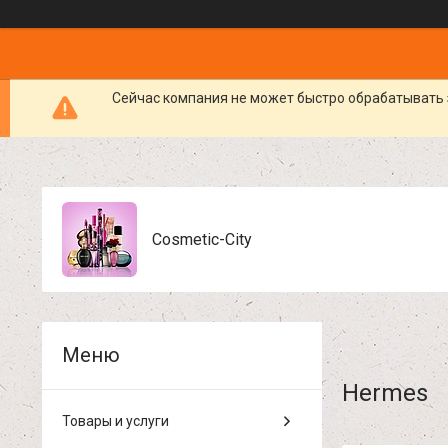
Сейчас компания не может быстро обрабатывать 
Cosmetic-City
Hermes
Товары и услуги