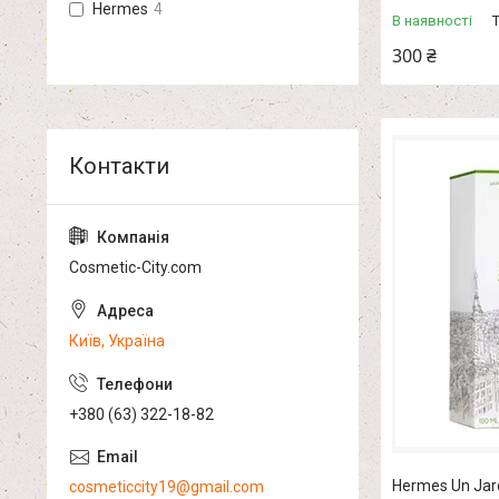
Hermes
4
В наявності
300 ₴
Cosmetic-City.com
Київ, Україна
+380 (63) 322-18-82
Hermes Un Jardi
cosmeticcity19@gmail.com