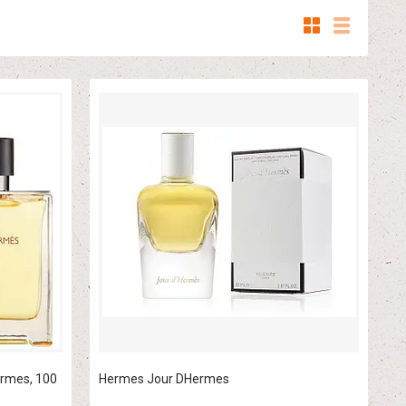
rmes, 100
Hermes Jour DHermes