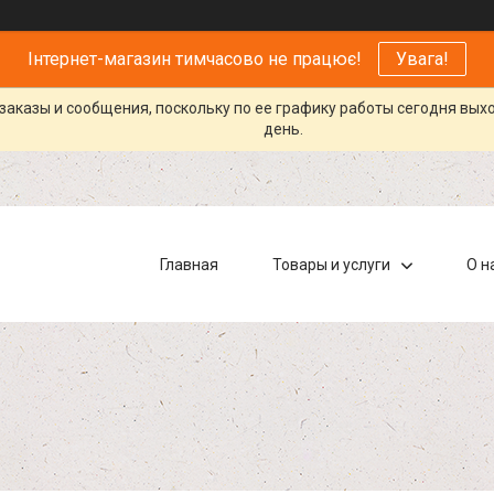
Інтернет-магазин тимчасово не працює!
Увага!
заказы и сообщения, поскольку по ее графику работы сегодня вых
день.
Главная
Товары и услуги
О н