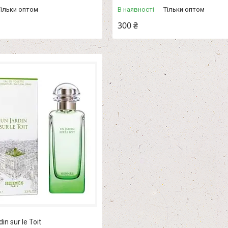
Тільки оптом
В наявності
Тільки оптом
300 ₴
n sur le Toit