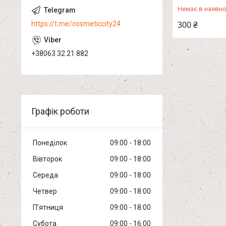
Немає в наявно
300 ₴
https://t.me/cosmeticcity24
+38063 32 21 882
Графік роботи
Понеділок
09:00
18:00
Вівторок
09:00
18:00
Середа
09:00
18:00
Четвер
09:00
18:00
Пʼятниця
09:00
18:00
Субота
09:00
16:00