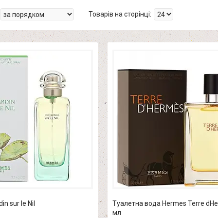
n sur le Nil
Туалетна вода Hermes Terre dHe
мл