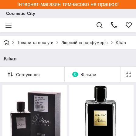
Інтернет-магазин тимчасово не працює!
Cosmetic-City
Товари та послуги
Ліцензійна парфумерія
Kilian
Kilian
Сортування
0
Фільтри