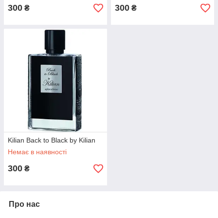
300
300
₴
₴
Kilian Back to Black by Kilian
Немає в наявності
300
₴
Про нас