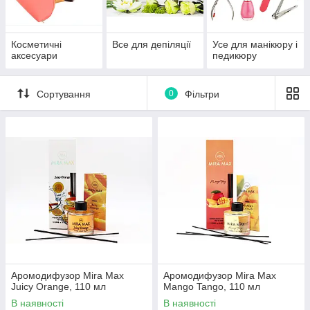
Косметичні
Все для депіляції
Усе для манікюру і
аксесуари
педикюру
Сортування
0
Фільтри
Аромодифузор Mira Max
Аромодифузор Mira Max
Juicy Orange, 110 мл
Mango Tango, 110 мл
В наявності
В наявності