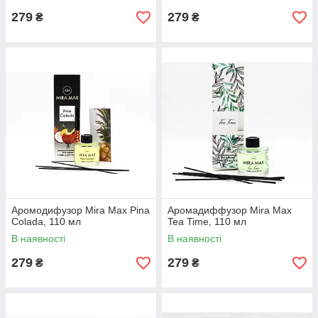
279
279
₴
₴
Аромодифузор Mira Max Pina
Аромадиффузор Mira Max
Colada, 110 мл
Tea Time, 110 мл
В наявності
В наявності
279
279
₴
₴