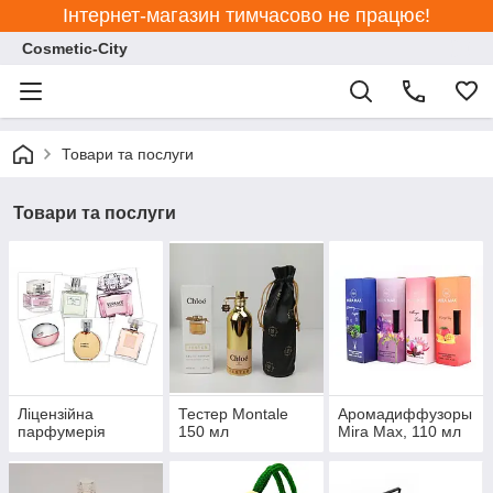
Інтернет-магазин тимчасово не працює!
Cosmetic-City
Товари та послуги
Товари та послуги
Ліцензійна
Тестер Montale
Аромадиффузоры
парфумерія
150 мл
Mira Max, 110 мл