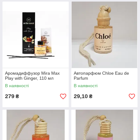
Аромадиффузор Mira Max
Автопарфюм Chloe Eau de
Play with Ginger, 110 мл
Parfum
В наявності
В наявності
279
29,10
₴
₴