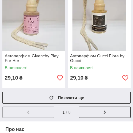
Автопарфюм Givenchy Play
Автопарфюм Gucci Flora by
For Her
Gucci
В наявності
В наявності
29,10
29,10
₴
₴
Показати ще
1
/ 8
Про нас