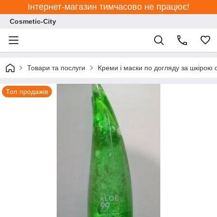
Інтернет-магазин тимчасово не працює!
Cosmetic-City
Товари та послуги
Креми і маски по догляду за шкірою о
Топ продажів