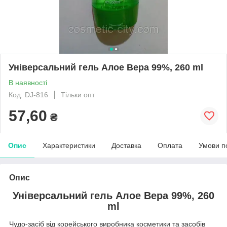
Універсальний гель Алое Вера 99%, 260 ml
В наявності
Код: DJ-816
Тільки опт
57,60
₴
Опис
Характеристики
Доставка
Оплата
Умови п
Опис
Універсальний гель Алое Вера 99%, 260
ml
Чудо-засіб від корейського виробника косметики та засобів