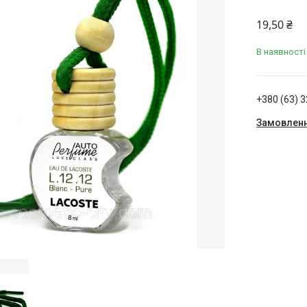
19,50 ₴
В наявності
+380 (63) 
Замовленн