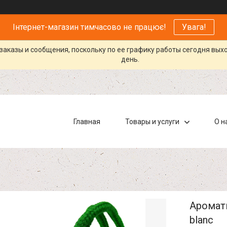
Інтернет-магазин тимчасово не працює!
Увага!
заказы и сообщения, поскольку по ее графику работы сегодня вых
день.
Главная
Товары и услуги
О н
Аромати
blanc