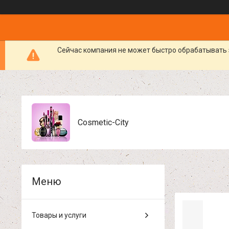
Сейчас компания не может быстро обрабатывать 
Cosmetic-City
Товары и услуги