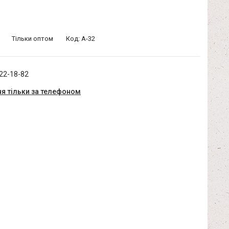
Тільки оптом
Код:
A-32
322-18-82
я тільки за телефоном