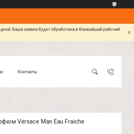
одной. Ваша заявка будет обработана в ближайший рабочий
ас
Контакты
фюм Versace Man Eau Fraiche