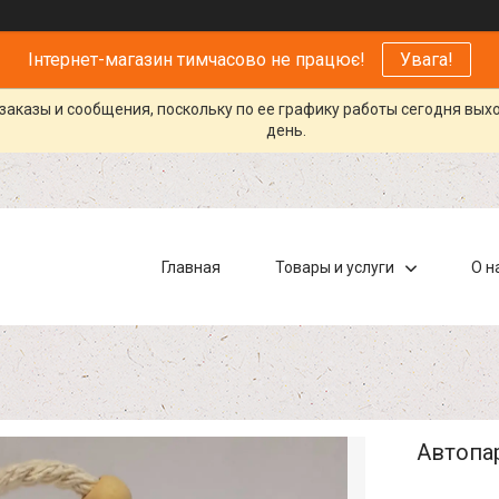
Інтернет-магазин тимчасово не працює!
Увага!
заказы и сообщения, поскольку по ее графику работы сегодня вых
день.
Главная
Товары и услуги
О н
Автопар