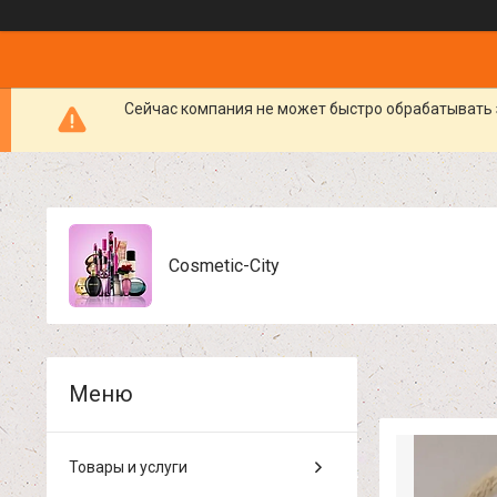
Сейчас компания не может быстро обрабатывать 
Cosmetic-City
Товары и услуги