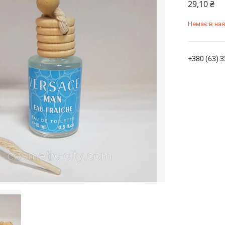
29,10 ₴
Немає в ная
+380 (63) 