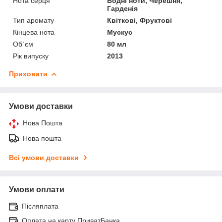
Нота серця
Водні ноти, Черешня,
Гарденія
Тип аромату
Квіткові, Фруктові
Кінцева нота
Мускус
Об`єм
80 мл
Рік випуску
2013
Приховати
Умови доставки
Нова Пошта
Нова пошта
Всі умови доставки
Умови оплати
Післяплата
Оплата на карту ПриватБанка