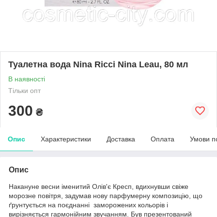
Туалетна вода Nina Ricci Nina Leau, 80 мл
В наявності
Тільки опт
300
₴
Опис
Характеристики
Доставка
Оплата
Умови п
Опис
Накануне весни іменитий Олів'є Кресп, вдихнувши свіже
морозне повітря, задумав нову парфумерну композицію, що
ґрунтується на поєднанні заморожених кольорів і
вирізняється гармонійним звучанням. Був презентований