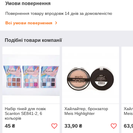
Умови повернення
Повернення товару впродовж 14 днів за домовленістю
Всі умови повернення
Подібні товари компанії
Набір тіней для повік
Хайлайтер, бронзатор
Хайл
Scanlon SE841-2, 6
Meis Highlighter
Mei
кольорів
45
33,90
63,
₴
₴