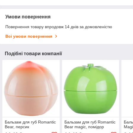
Умови повернення
Повернення товару впродовж 14 днів за домовленістю
Всі умови повернення
Подібні товари компанії
Бальзам для губ Romantic
Бальзам для губ Romantic
Баль
Bear, персик
Bear magic, помідор
Magi