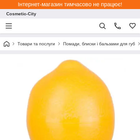
Інтернет-магазин тимчасово не працює!
Cosmetic-City
Товари та послуги
Помади, блиски і бальзами для губ