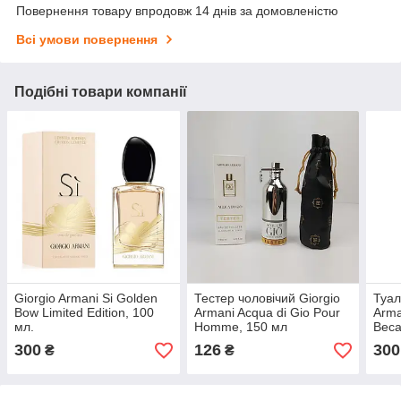
Повернення товару впродовж 14 днів за домовленістю
Всі умови повернення
Подібні товари компанії
Giorgio Armani Si Golden
Тестер чоловічий Giorgio
Туал
Bow Limited Edition, 100
Armani Acqua di Gio Pour
Arma
мл.
Homme, 150 мл
Beca
300
126
300
₴
₴