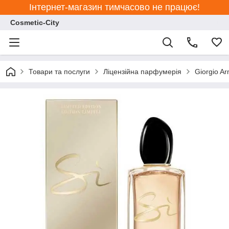
Інтернет-магазин тимчасово не працює!
Cosmetic-City
Товари та послуги
Ліцензійна парфумерія
Giorgio A