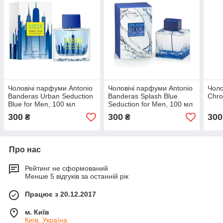
Чоловічі парфуми Antonio
Чоловічі парфуми Antonio
Чоло
Banderas Urban Seduction
Banderas Splash Blue
Chro
Blue for Men, 100 мл
Seduction for Men, 100 мл
300
300
300
₴
₴
Про нас
Рейтинг не сформований
Менше 5 відгуків за останній рік
Працює з 20.12.2017
м. Київ
Київ, Україна