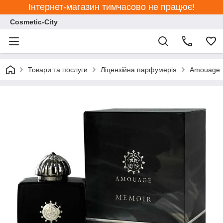
Інтернет-магазин тимчасово не працює!
Cosmetic-City
Товари та послуги
Ліцензійна парфумерія
Amouage