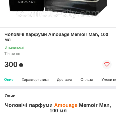
Чоловічі парфуми Amouage Memoir Man, 100
мл
В наявності
Тільки опт
300
₴
Опис
Характеристики
Доставка
Оплата
Умови п
Опис
Чоловічі парфуми
Amouage
Memoir Man,
100 мл