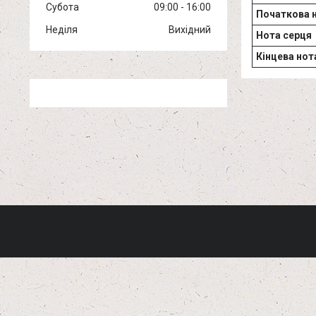
Субота
09:00
16:00
Початкова 
Неділя
Вихідний
Нота серця
Кінцева нот