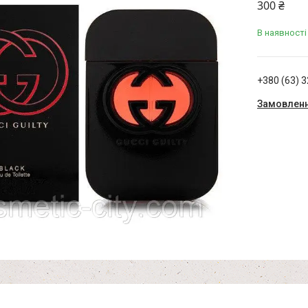
300 ₴
В наявності
+380 (63) 
Замовленн