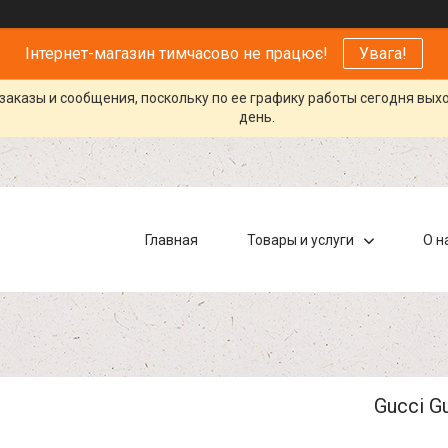
Інтернет-магазин тимчасово не працює!
Увага!
заказы и сообщения, поскольку по ее графику работы сегодня вых
день.
Главная
Товары и услуги
О н
Gucci G