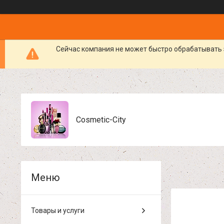
Сейчас компания не может быстро обрабатывать 
Cosmetic-City
Товары и услуги