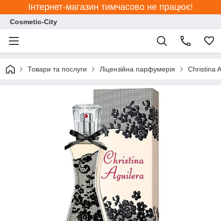
Інтернет-магазин тимчасово не працює!
Cosmetic-City
Товари та послуги
Ліцензійна парфумерія
Christina 