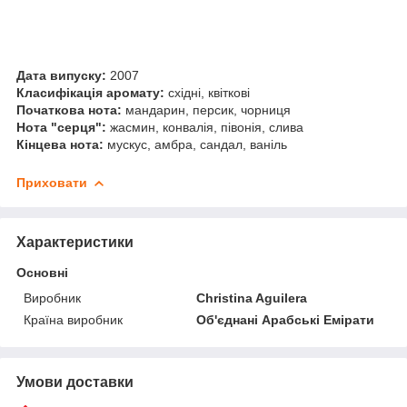
Дата випуску:
2007
Класифікація аромату:
східні, квіткові
Початкова нота:
мандарин, персик, чорниця
Нота "серця":
жасмин, конвалія, півонія, слива
Кінцева нота:
мускус, амбра, сандал, ваніль
Приховати
Характеристики
Основні
Виробник
Christina Aguilera
Країна виробник
Об'єднані Арабські Емірати
Умови доставки