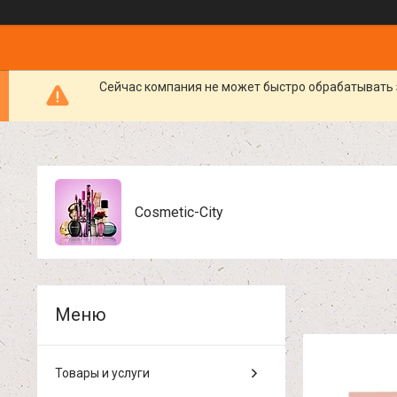
Сейчас компания не может быстро обрабатывать 
Cosmetic-City
Товары и услуги