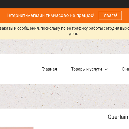
Інтернет-магазин тимчасово не працює!
Увага!
заказы и сообщения, поскольку по ее графику работы сегодня вых
день.
Главная
Товары и услуги
О н
Guerlain