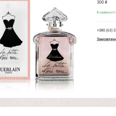
300 ₴
В наявності
+380 (63) 
Замовленн