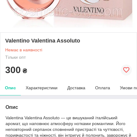
Valentino Valentina Assoluto
Немає в наявності
Тільки опт
300
₴
Опис
Характеристики
Доставка
Оплата
Умови п
Опис
Valentina Valentina Assoluto — це вишуканий італійський
аромат, що наповнює атмосферу нотками романтики. Його
неповторний серпанок сповнений пристрасті та чуттєвості,
поривчастості та ніжності, він інтригує й полонить, заворожує й