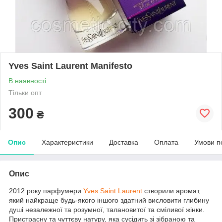
Yves Saint Laurent Manifesto
В наявності
Тільки опт
300
₴
Опис
Характеристики
Доставка
Оплата
Умови п
Опис
2012 року парфумери
Yves Saint Laurent
створили аромат,
який найкраще будь-якого іншого здатний висловити глибину
душі незалежної та розумної, талановитої та сміливої жінки.
Пристрасну та чуттєву натуру, яка сусідить зі зібраною та