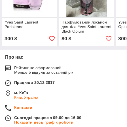
Yves Saint Laurent
Парфумований лосьйон
Yves
Parisienne
для тіла Yves Saint Laurent
Opi
Black Opium
300
80
300
₴
₴
Про нас
Рейтинг не сформований
Менше 5 відгуків за останній рік
Працює з 20.12.2017
м. Київ
Київ, Україна
Контакти
Сьогодні працює з 09:00 до 16:00
Показати весь графік роботи