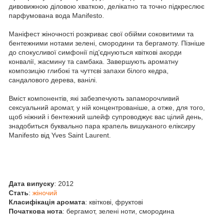
дивовижною діловою хваткою, делікатно та точно підкреслює
парфумована вода Manifesto.
Маніфест жіночності розкриває свої обійми соковитими та
бентежними нотами зелені, смородини та бергамоту. Пізніше
до спокусливої симфонії під'єднуються квіткові акорди
конвалії, жасмину та самбака. Завершують ароматну
композицію глибокі та чуттєві запахи білого кедра,
сандалового дерева, ванілі.
Вміст компонентів, які забезпечують запаморочливий
сексуальний аромат, у ній концентрованіше, а отже, для того,
щоб ніжний і бентежний шлейф супроводжує вас цілий день,
знадобиться буквально пара крапель вишуканого еліксиру
Manifesto від Yves Saint Laurent.
Дата
випуску
: 2012
Стать
:
жіночий
Класифікація
аромата
: квіткові, фруктові
Початкова
нота
: бергамот, зелені ноти, смородина