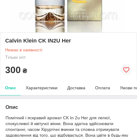
Calvin Klein CK IN2U Her
Немає в наявності
Тільки опт
300
₴
Опис
Характеристики
Доставка
Оплата
Умови п
Опис
Помітний і яскравий аромат CK In 2u Her для легкої,
спокусливої й квітучої жінки. Вона здатна здійснювати
спонтанні, часом Хірургічні вчинки та сповна отримувати
задоволення від того, що відбувається. Вона цвіте в будь-яку