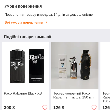
Умови повернення
Повернення товару впродовж 14 днів за домовленістю
Всі умови повернення
Подібні товари компанії
Paco Rabanne Black XS
Тестер чоловічий Paco
Тест
Rabanne Invictus, 150 мл
Raba
150 
300
126
126
₴
₴