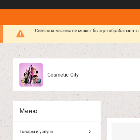
Сейчас компания не может быстро обрабатывать 
Cosmetic-City
Товары и услуги