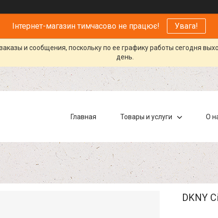
Інтернет-магазин тимчасово не працює!
Увага!
заказы и сообщения, поскольку по ее графику работы сегодня вых
день.
Главная
Товары и услуги
О н
DKNY Ci