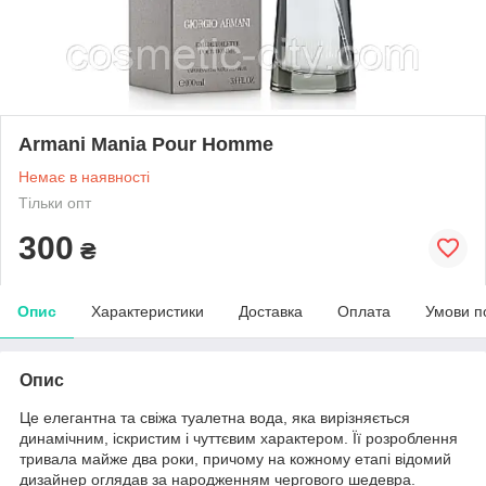
Armani Mania Pour Homme
Немає в наявності
Тільки опт
300
₴
Опис
Характеристики
Доставка
Оплата
Умови п
Опис
Це елегантна та свіжа туалетна вода, яка вирізняється
динамічним, іскристим і чуттєвим характером. Її розроблення
тривала майже два роки, причому на кожному етапі відомий
дизайнер оглядав за народженням чергового шедевра.