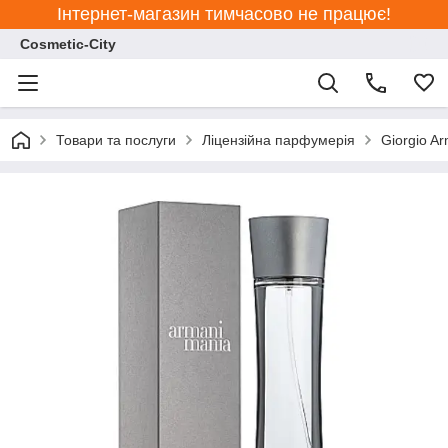
Інтернет-магазин тимчасово не працює!
Cosmetic-City
Товари та послуги
Ліцензійна парфумерія
Giorgio A