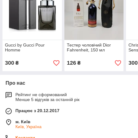
Gucci by Gucci Pour
Тестер чоловічий Dior
Chri
Homme
Fahrenheit, 150 мл
Sens
300
126
300
₴
₴
Про нас
Рейтинг не сформований
Менше 5 відгуків за останній рік
Працює з 20.12.2017
м. Київ
Київ, Україна
Контакти