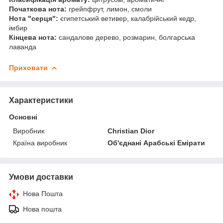
Початкова нота:
грейпфрут, лимон, смоли
Нота "серця":
єгипетський ветивер, калабрійський кедр,
імбир
Кінцева нота:
сандалове дерево, розмарин, болгарська
лаванда
Приховати
Характеристики
Основні
Виробник
Christian Dior
Країна виробник
Об'єднані Арабські Емірати
Умови доставки
Нова Пошта
Нова пошта