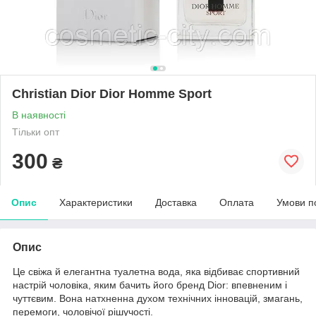
Christian Dior Dior Homme Sport
В наявності
Тільки опт
300
₴
Опис
Характеристики
Доставка
Оплата
Умови п
Опис
Це свіжа й елегантна туалетна вода, яка відбиває спортивний
настрій чоловіка, яким бачить його бренд Dior: впевненим і
чуттєвим. Вона натхненна духом технічних інновацій, змагань,
перемоги, чоловічої рішучості.