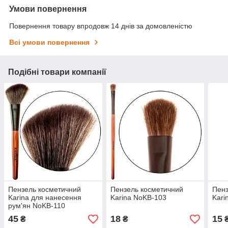
Умови повернення
Повернення товару впродовж 14 днів за домовленістю
Всі умови повернення
Подібні товари компанії
Пензель косметичний
Пензель косметичний
Пенз
Karina для нанесення
Karina NoKB-103
Kari
рум'ян NoKB-110
45
18
15
₴
₴