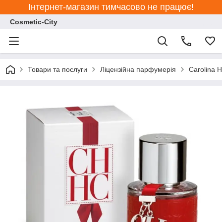
Інтернет-магазин тимчасово не працює!
Cosmetic-City
Товари та послуги
Ліцензійна парфумерія
Carolina H