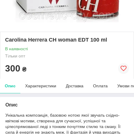
Carolina Herrera CH woman EDT 100 ml
В наявності
Тільки опт
300
₴
Опис
Характеристики
Доставка
Оплата
Умови п
Опис
Унікальна композиція, базовою нотою якої звучать східно-
квіткові мотиви, створена для сучасної, успішної та
цілеспрямованої леді з тонким почуттям стилю та смаку. Її
сила й енергія не знають меж, її фантазія й уява виходять