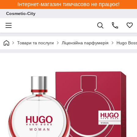
Інтернет-магазин тимчасово не працює!
Cosmetic-City
Товари та послуги
Ліцензійна парфумерія
Hugo Bos