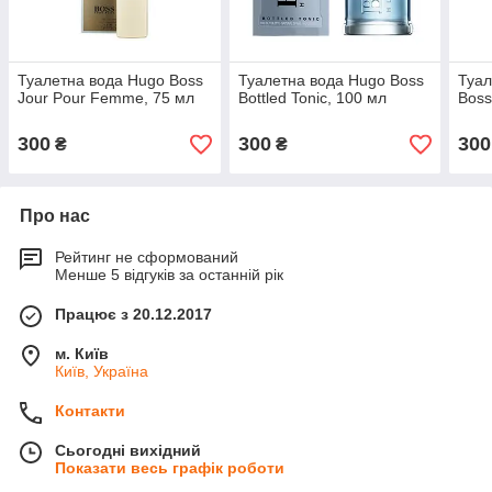
Туалетна вода Hugo Boss
Туалетна вода Hugo Boss
Туал
Jour Pour Femme, 75 мл
Bottled Tonic, 100 мл
Boss
300
300
300
₴
₴
Про нас
Рейтинг не сформований
Менше 5 відгуків за останній рік
Працює з 20.12.2017
м. Київ
Київ, Україна
Контакти
Сьогодні вихідний
Показати весь графік роботи