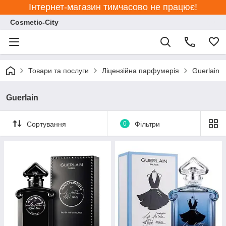
Інтернет-магазин тимчасово не працює!
Cosmetic-City
Товари та послуги
Ліцензійна парфумерія
Guerlain
Guerlain
Сортування
0
Фільтри